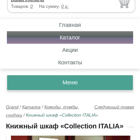
Товаров:
0
На сумму:
0
р.
Главная
Каталог
Акции
Контакты
Меню
Grand
/
Каталог
/
Комоды, тумбы,
Следующий товар
сундуки
/
Книжный шкаф «Collection ITALIA»
Книжный шкаф «Collection ITALIA»