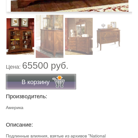
65500 руб.
Цена:
В корзину
Производитель:
Америка
Описание:
Подлинные влияния, взятые из архивов "National