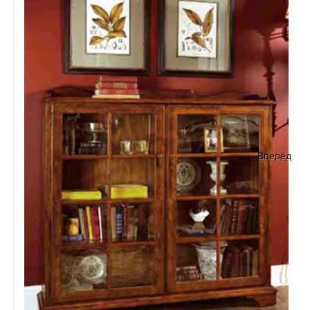
Вперёд